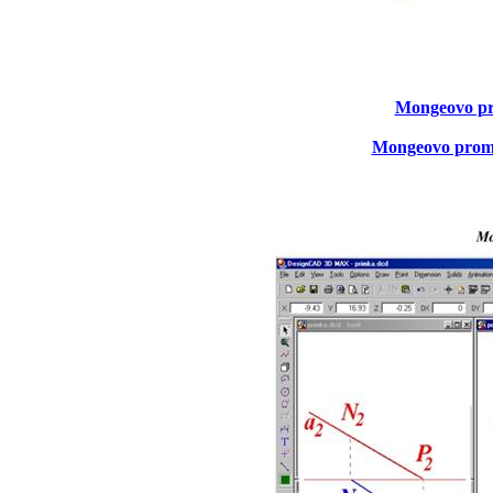
Mongeovo pr
Mongeovo promít