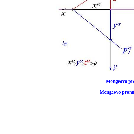
Mongeovo pro
Mongeovo promítá