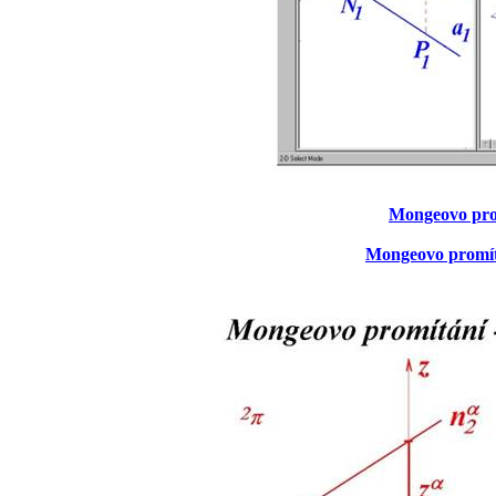
Mongeovo pro
Mongeovo promítá