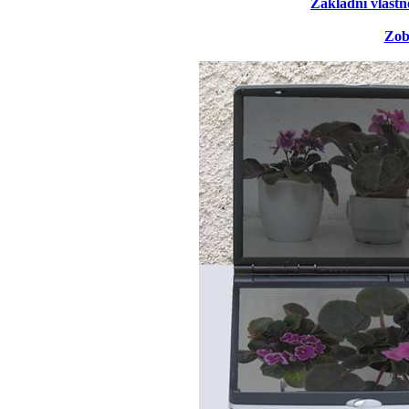
Základní vlastn
Zob